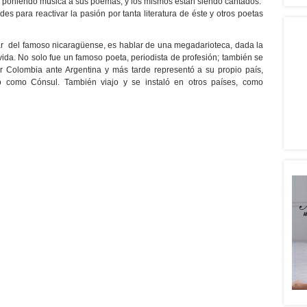
n poniendo música a sus poemas, y los mismos están siendo cantados.
des para reactivar la pasión por tanta literatura de éste y otros poetas
r del famoso nicaragüense, es hablar de una megadarioteca, dada la
vida. No solo fue un famoso poeta, periodista de profesión; también se
 Colombia ante Argentina y más tarde representó a su propio país,
como Cónsul. También viajo y se instaló en otros países, como