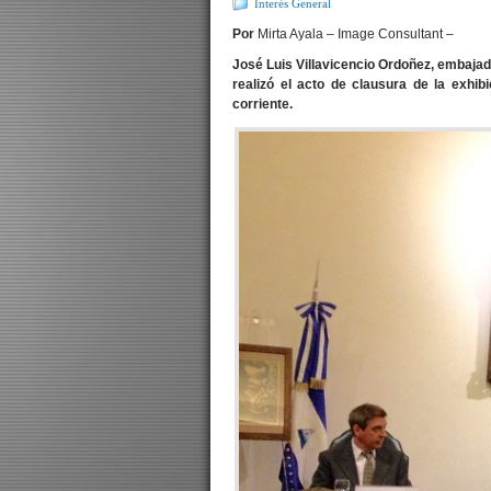
Interés General
Por
Mirta Ayala – Image Consultant –
José Luis Villavicencio Ordoñez, embaja
realizó el acto de clausura de la exhi
corriente.