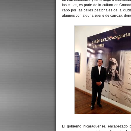
las calles, es parte de la cultura en Grana
cabo por las calles peatonales de la ciu
algunos con alguna suerte de carroza, don
El gobierno nicaragüense, encabezado po