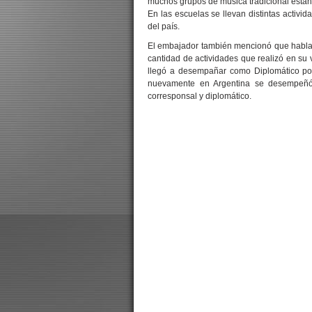
muchos grupos de música tradicional está
En las escuelas se llevan distintas activida
del país.
El embajador también mencionó que habla
cantidad de actividades que realizó en su 
llegó a desempañar como Diplomático por
nuevamente en Argentina se desempeñó 
corresponsal y diplomático.