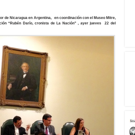
dor de Nicaragua en Argentina, en coordinación con el Museo Mitre,
bición “Rubén Darío, cronista de La Nación” , ayer jueves 22 del