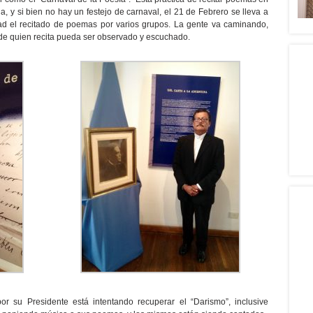
da, y si bien no hay un festejo de carnaval, el 21 de Febrero se lleva a
dad el recitado de poemas por varios grupos. La gente va caminando,
de quien recita pueda ser observado y escuchado.
r su Presidente está intentando recuperar el “Darismo”, inclusive