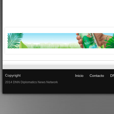
Copyright
Inicio
Contacto
DN
2014 DNN Diplomatics News Network