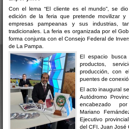
Con el lema “El cliente es el mundo”, se dio
edición de la feria que pretende movilizar y
empresas pampeanas y sus industrias, ta
tradicionales. La feria es organizada por el G
forma conjunta con el Consejo Federal de Inver
de La Pampa.
El espacio busca d
productos, serv
producción, con el
puentes de conexió
El acto inaugural se
Autódromo Provin
encabezado por
Mariano Fernánde
Ejecutivo provincial
del CFI, Juan José C