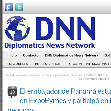
Inicio
Contacto
DNN Diplomatics News Network
Gal
EMBAJADORES
INTERÉS GENERAL
RELACIONES INTERNACIONALE
«
Honduras lanzó su campaña de verano y promocionó su destino en EXPOVERANO
La UE invertirá cerca de $
ABR
El embajador de Panamá estu
10
2017
en ExpoPymes y participó en 
negocios