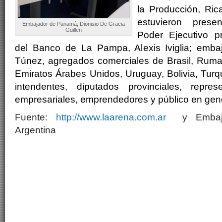
la Producción, Ric
estuvieron prese
Embajador de Panamá, Dionisio De Gracia
Guillen
Poder Ejecutivo pr
del Banco de La Pampa, Alexis Iviglia; emb
Túnez, agregados comerciales de Brasil, Ruman
Emiratos Árabes Unidos, Uruguay, Bolivia, Turqu
intendentes, diputados provinciales, repr
empresariales, emprendedores y público en gene
Fuente:
http://www.laarena.com.ar
y Embaja
Argentina