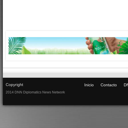
Copyright
Inicio
Contacto
DN
2014 DNN Diplomatics News Network