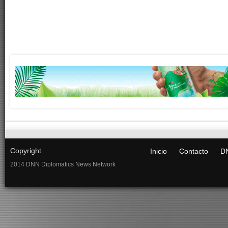
Copyright
Inicio
Contacto
DN
2014 DNN Diplomatics News Network