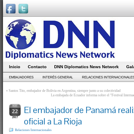
Inicio
Contacto
DNN Diplomatics News Network
Gal
EMBAJADORES
INTERÉS GENERAL
RELACIONES INTERNACIONALE
«
Santos Tito, embajador de Bolivia en Argentina, siempre junto a su colectividad
La embajada de Ecuador informa sobre el “Festival Internac
MAY
El embajador de Panamá realiz
22
2017
oficial a La Rioja
Relaciones Internacionales