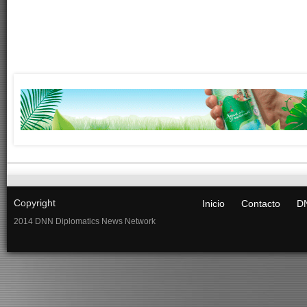
Copyright
Inicio
Contacto
DN
2014 DNN Diplomatics News Network