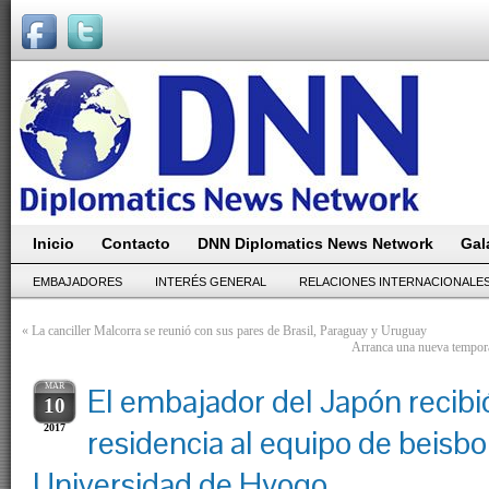
Inicio
Contacto
DNN Diplomatics News Network
Gal
EMBAJADORES
INTERÉS GENERAL
RELACIONES INTERNACIONALE
«
La canciller Malcorra se reunió con sus pares de Brasil, Paraguay y Uruguay
Arranca una nueva tempora
MAR
El embajador del Japón recibi
10
2017
residencia al equipo de beisbol
Universidad de Hyogo