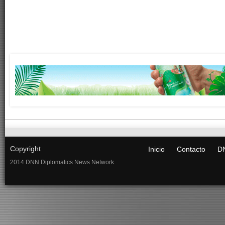
Copyright
Inicio
Contacto
DN
2014 DNN Diplomatics News Network