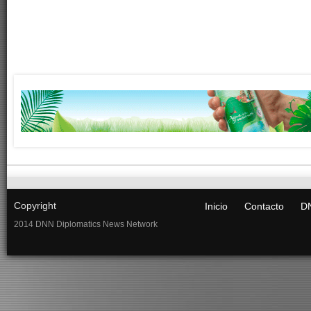
Copyright
Inicio
Contacto
DN
2014 DNN Diplomatics News Network