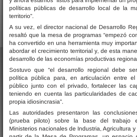
y ahora estamos listos para implementar un pr
políticas públicas de desarrollo local de la 
territorio”.
A su vez, el director nacional de Desarrollo R
resaltó que la mesa de programas “empezó co
ha convertido en una herramienta muy importa
abordar el crecimiento territorial y, de esta man
desarrollo de las economías productivas regional
Sostuvo que “el desarrollo regional debe s
política pública para, en articulación entre el
público junto con el privado, fortalecer las ca
teniendo en cuenta las particularidades de ca
propia idiosincrasia”.
Las autoridades presentaron las conclusione
(prueba piloto) sobre la base del trabajo 
Ministerios nacionales de Industria, Agricultura 
partir de la Mesa de Programas, un espacio de