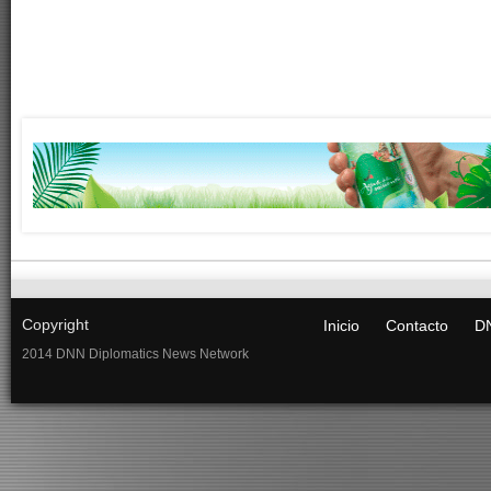
Copyright
Inicio
Contacto
DN
2014 DNN Diplomatics News Network