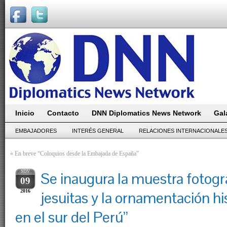
Inicio
Contacto
DNN Diplomatics News Network
Gal
EMBAJADORES
INTERÉS GENERAL
RELACIONES INTERNACIONALE
«
En breve “Coloquios desde la Embajada de España”
NOV
Se inaugura la muestra fotogr
09
2016
jesuitas y la ornamentación h
en el sur del Perú”