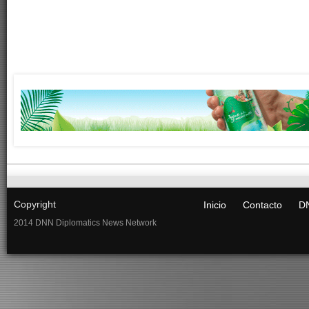
Copyright
Inicio
Contacto
DN
2014 DNN Diplomatics News Network