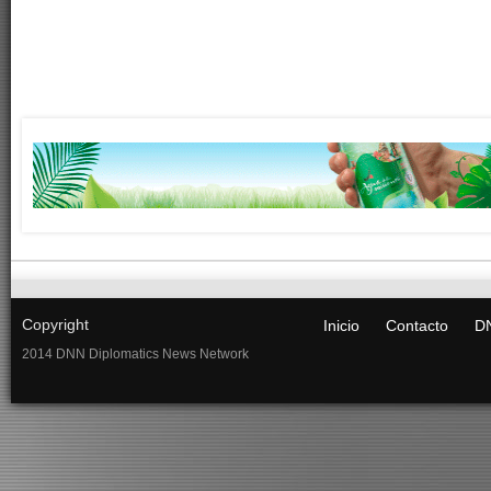
Copyright
Inicio
Contacto
DN
2014 DNN Diplomatics News Network