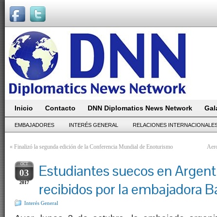
Inicio
Contacto
DNN Diplomatics News Network
Gal
EMBAJADORES
INTERÉS GENERAL
RELACIONES INTERNACIONALE
«
Finalizó la segunda edición de la Conferencia Mundial de Enoturismo
Aero
OCT
Estudiantes suecos en Argent
03
2017
recibidos por la embajadora 
Interés General