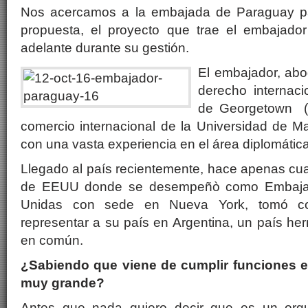
Nos acercamos a la embajada de Paraguay pa
propuesta, el proyecto que trae el embajador
adelante durante su gestión.
El embajador, ab
derecho internaci
de Georgetown (
comercio internacional de la Universidad de M
con una vasta experiencia en el área diplomática
Llegado al país recientemente, hace apenas cu
de EEUU donde se desempeñò como Embajad
Unidas con sede en Nueva York, tomó c
representar a su país en Argentina, un país her
en común.
¿Sabiendo que viene de cumplir funciones 
muy grande?
Antes que nada quiero decir que es un orgu