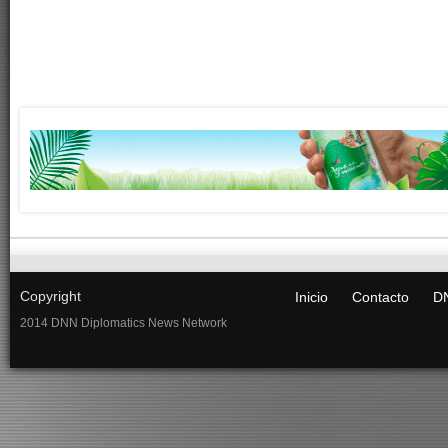
Copyright
Inicio
Contacto
DN
2014 DNN Diplomatics News Network