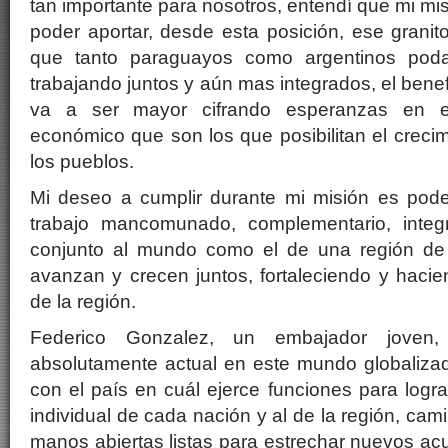
tan importante para nosotros, entendí que mi mis
poder aportar, desde esta posición, ese grani
que tanto paraguayos como argentinos po
trabajando juntos y aún mas integrados, el bene
va a ser mayor cifrando esperanzas en e
económico que son los que posibilitan el crecim
los pueblos.
Mi deseo a cumplir durante mi misión es poder
trabajo mancomunado, complementario, inte
conjunto al mundo como el de una región d
avanzan y crecen juntos, fortaleciendo y haci
de la región.
Federico Gonzalez, un embajador joven
absolutamente actual en este mundo globalizad
con el país en cuál ejerce funciones para logra
individual de cada nación y al de la región, cam
manos abiertas listas para estrechar nuevos a