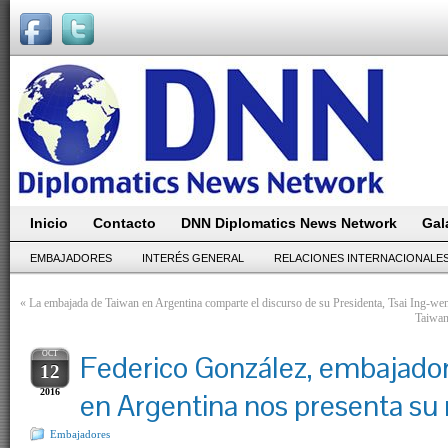
Inicio
Contacto
DNN Diplomatics News Network
Gal
EMBAJADORES
INTERÉS GENERAL
RELACIONES INTERNACIONALE
«
La embajada de Taiwan en Argentina comparte el discurso de su Presidenta, Tsai Ing-we
Taiwan
OCT
Federico González, embajado
12
2016
en Argentina nos presenta su
Embajadores