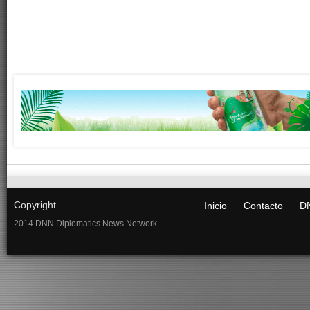
Copyright
Inicio
Contacto
DN
2014 DNN Diplomatics News Network