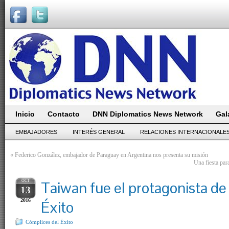
Inicio
Contacto
DNN Diplomatics News Network
Gal
EMBAJADORES
INTERÉS GENERAL
RELACIONES INTERNACIONALE
«
Federico González, embajador de Paraguay en Argentina nos presenta su misión
Una fiesta par
OCT
Taiwan fue el protagonista de
13
2016
Éxito
Cómplices del Ëxito