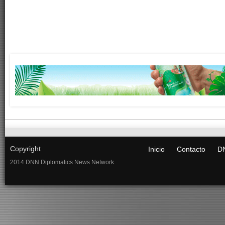
Copyright
Inicio
Contacto
DN
2014 DNN Diplomatics News Network