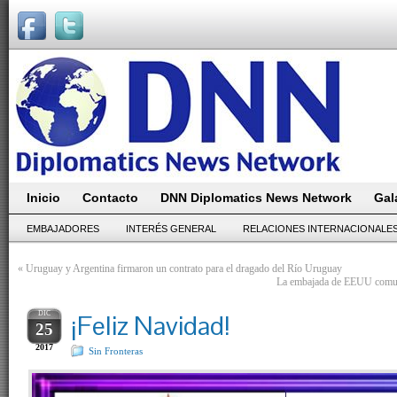
Inicio
Contacto
DNN Diplomatics News Network
Gal
EMBAJADORES
INTERÉS GENERAL
RELACIONES INTERNACIONALE
«
Uruguay y Argentina firmaron un contrato para el dragado del Río Uruguay
La embajada de EEUU comun
DIC
¡Feliz Navidad!
25
2017
Sin Fronteras