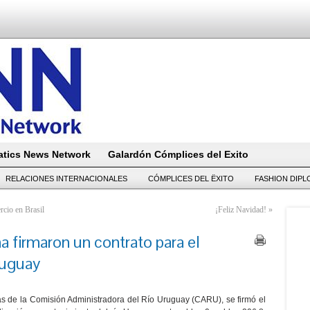
tics News Network
Galardón Cómplices del Exito
RELACIONES INTERNACIONALES
CÓMPLICES DEL ËXITO
FASHION DIP
cio en Brasil
¡Feliz Navidad!
»
a firmaron un contrato para el
ruguay
nas de la Comisión Administradora del Río Uruguay (CARU), se firmó el