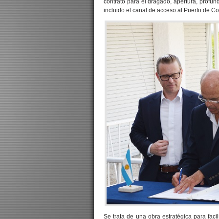
contrato para el dragado, apertura, profun
incluido el canal de acceso al Puerto de C
Se trata de una obra estratégica para fac