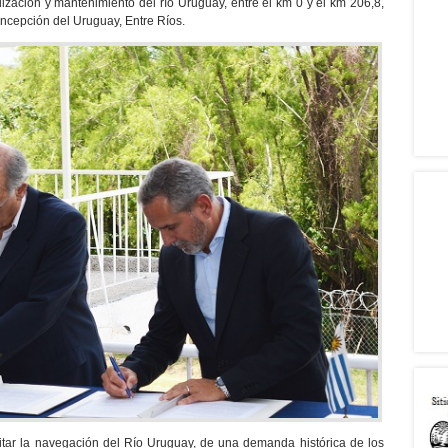
dización y mantenimiento del río Uruguay, entre el km 0 y el km 206,8,
oncepción del Uruguay, Entre Ríos.
ilitar la navegación del Río Uruguay, de una demanda histórica de los