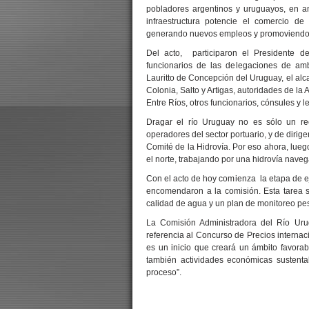
pobladores argentinos y uruguayos, en a
infraestructura potencie el comercio de 
generando nuevos empleos y promoviendo 
Del acto, participaron el Presidente 
funcionarios de las delegaciones de am
Lauritto de Concepción del Uruguay, el alc
Colonia, Salto y Artigas, autoridades de la
Entre Ríos, otros funcionarios, cónsules y
Dragar el río Uruguay no es sólo un rec
operadores del sector portuario, y de dirig
Comité de la Hidrovía. Por eso ahora, luego
el norte, trabajando por una hidrovía naveg
Con el acto de hoy comienza la etapa de e
encomendaron a la comisión. Esta tarea s
calidad de agua y un plan de monitoreo pe
La Comisión Administradora del Río Uru
referencia al Concurso de Precios internac
es un inicio que creará un ámbito favorab
también actividades económicas sustenta
proceso”.