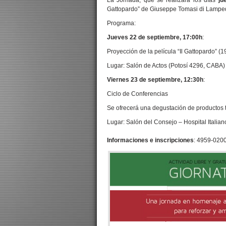
La Jornada, que se realizará los días
ju
Gattopardo” de Giuseppe Tomasi di Lampedu
Programa:
Jueves 22 de septiembre, 17:00h
:
Proyección de la película “Il Gattopardo” (1
Lugar: Salón de Actos (Potosí 4296, CABA)
Viernes 23 de septiembre, 12:30h
:
Ciclo de Conferencias
Se ofrecerá una degustación de productos tí
Lugar: Salón del Consejo – Hospital Italia
Informaciones e inscripciones
: 4959-0200