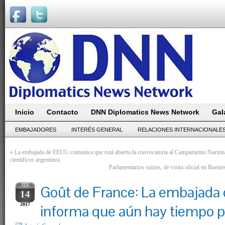
Inicio
Contacto
DNN Diplomatics News Network
Gal
EMBAJADORES
INTERÉS GENERAL
RELACIONES INTERNACIONALE
«
La embajada de EEUU comunica que está abierta la convocatoria al Campamento Naciona
científicos argentinos
Parlamentarios suizos, de visita oficial en Buen
FEB
Goût de France: La embajada 
14
2017
informa que aún hay tiempo pa