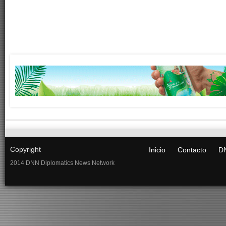
Copyright
Inicio
Contacto
DN
2014 DNN Diplomatics News Network