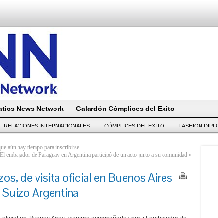
tics News Network
Galardón Cómplices del Exito
RELACIONES INTERNACIONALES
CÓMPLICES DEL ËXITO
FASHION DIP
ue aún hay tiempo para inscribirse
El embajador de Paraguay en Argentina participó de un acto junto a su comunidad
»
os, de visita oficial en Buenos Aires
a Suizo Argentina