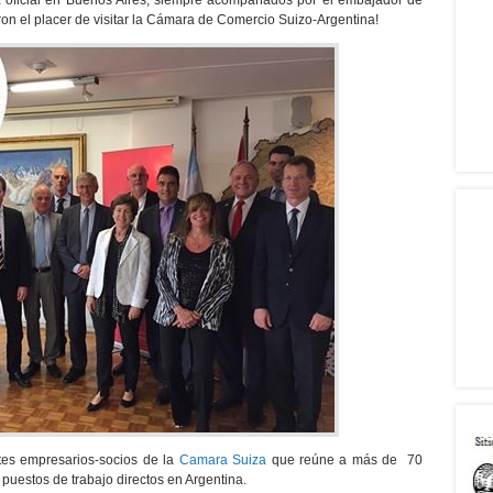
ta oficial en Buenos Aires, siempre acompañados por el embajador de
on el placer de visitar la Cámara de Comercio Suizo-Argentina!
ntes empresarios-socios de la
Camara Suiza
que reúne a más de 70
uestos de trabajo directos en Argentina.