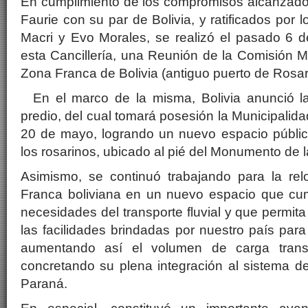
En cumplimiento de los compromisos alcanzados
Faurie con su par de Bolivia, y ratificados por 
Macri y Evo Morales, se realizó el pasado 6 
esta Cancillería, una Reunión de la Comisión M
Zona Franca de Bolivia (antiguo puerto de Rosar
En el marco de la misma, Bolivia anunció la
predio, del cual tomará posesión la Municipalid
20 de mayo, logrando un nuevo espacio públic
los rosarinos, ubicado al pié del Monumento de 
Asimismo, se continuó trabajando para la rel
Franca boliviana en un nuevo espacio que cu
necesidades del transporte fluvial y que permit
las facilidades brindadas por nuestro país para 
aumentando así el volumen de carga transp
concretando su plena integración al sistema d
Paraná.