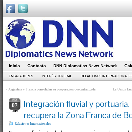
Inicio
Contacto
DNN Diplomatics News Network
Gal
EMBAJADORES
INTERÉS GENERAL
RELACIONES INTERNACIONALE
«
Argentina y Francia consolidan su cooperación descentralizada
La Unión Euro
MAY
Integración fluvial y portuaria.
07
2019
recupera la Zona Franca de Bo
Relaciones Internacionales