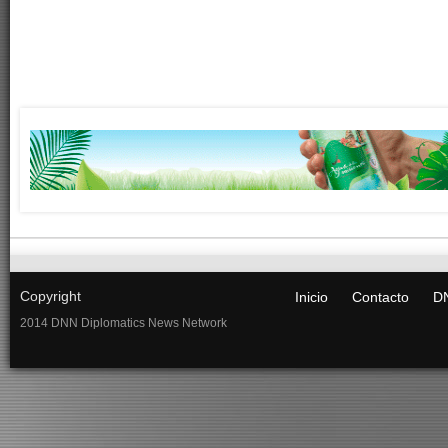
Copyright
Inicio
Contacto
DN
2014 DNN Diplomatics News Network