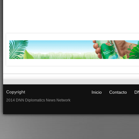
Copyright
Inicio
Contacto
DN
2014 DNN Diplomatics News Network