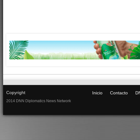
Copyright
Inicio
Contacto
DN
2014 DNN Diplomatics News Network