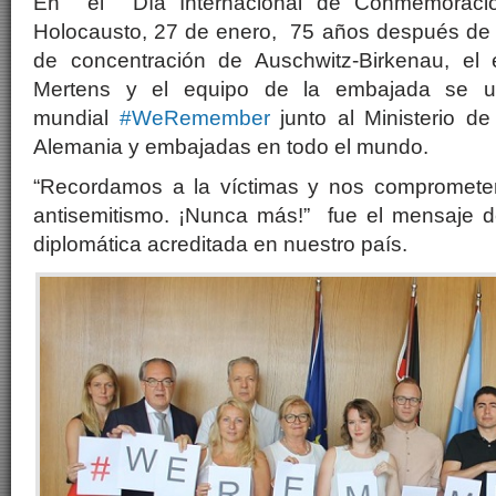
En el Día Internacional de Conmemoració
Holocausto, 27 de enero, 75 años después de l
de concentración de Auschwitz-Birkenau, e
Mertens y el equipo de la embajada se u
mundial
#WeRemember
junto al Ministerio de
Alemania y embajadas en todo el mundo.
“Recordamos a la víctimas y nos comprometem
antisemitismo. ¡Nunca más!” fue el mensaje d
diplomática acreditada en nuestro país.