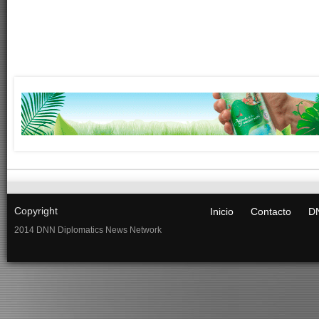
Copyright
Inicio
Contacto
DN
2014 DNN Diplomatics News Network