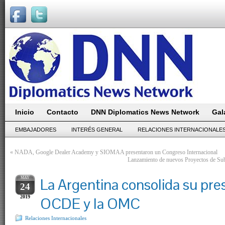
Inicio
Contacto
DNN Diplomatics News Network
Gal
EMBAJADORES
INTERÉS GENERAL
RELACIONES INTERNACIONALE
«
NADA, Google Dealer Academy y SIOMAA presentaron un Congreso Internacional
Lanzamiento de nuevos Proyectos de Sub
MAY
La Argentina consolida su pres
24
2019
OCDE y la OMC
Relaciones Internacionales