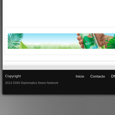
Copyright
Inicio
Contacto
DN
2014 DNN Diplomatics News Network