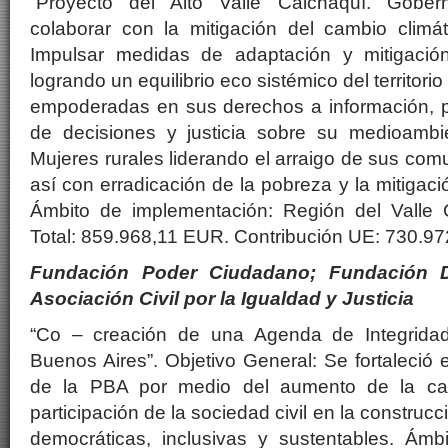
“Proyecto del Alto Valle Calchaquí. Gober
colaborar con la mitigación del cambio climát
Impulsar medidas de adaptación y mitigación
logrando un equilibrio eco sistémico del territo
empoderadas en sus derechos a información, pa
de decisiones y justicia sobre su medioambien
Mujeres rurales liderando el arraigo de sus co
así con erradicación de la pobreza y la mitigaci
Ámbito de implementación: Región del Valle 
Total: 859.968,11 EUR. Contribución UE: 730.9
Fundación Poder Ciudadano; Fundación Dir
Asociación Civil por la Igualdad y Justicia
“Co – creación de una Agenda de Integridad
Buenos Aires”. Objetivo General: Se fortaleció 
de la PBA por medio del aumento de la cal
participación de la sociedad civil en la construcc
democráticas, inclusivas y sustentables. Ámb