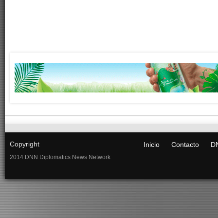
Copyright
Inicio
Contacto
DN
2014 DNN Diplomatics News Network