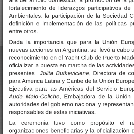
allá del ámbito doméstico, la promoción de la g
fortalecimiento de liderazgos participativos 
Ambientales, la participación de la Sociedad C
definición e implementación de las políticas p
entre otros.
Dada la importancia que para la Unión Euro
nuevas acciones en Argentina, se llevó a cabo u
reconocimiento en el Yacht Club de Puerto Made
oficializar la puesta en marcha de las actividade
presentes
Jolita Butkeviciene
, Directora de c
para América Latina y Caribe de la Unión Europ
Ejecutiva para las Américas del Servicio Euro
Aude Maio-Coliche
, Embajadora de la Unión 
autoridades del gobierno nacional y representan
responsables de estas iniciativas.
La ceremonia tuvo como propósito el re
organizaciones beneficiarias y la oficializació