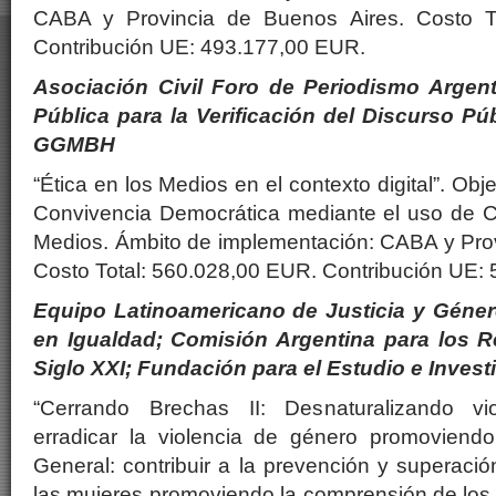
CABA y Provincia de Buenos Aires. Costo T
Contribución UE: 493.177,00 EUR.
Asociación Civil Foro de Periodismo Argen
Pública para la Verificación del Discurso P
GGMBH
“Ética en los Medios en el contexto digital”. Obj
Convivencia Democrática mediante el uso de C
Medios. Ámbito de implementación: CABA y Prov
Costo Total: 560.028,00 EUR. Contribución UE:
Equipo Latinoamericano de Justicia y Géne
en Igualdad; Comisión Argentina para los 
Siglo XXI; Fundación para el Estudio e Invest
“Cerrando Brechas II: Desnaturalizando vi
erradicar la violencia de género promoviendo 
General: contribuir a la prevención y superació
las mujeres promoviendo la comprensión de los v