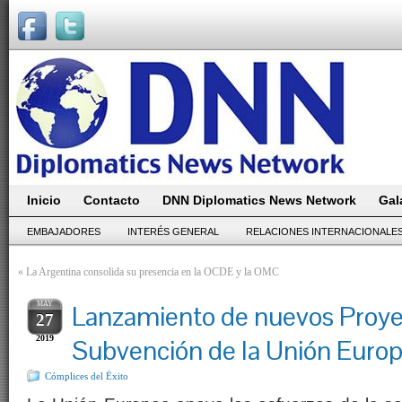
Inicio
Contacto
DNN Diplomatics News Network
Gal
EMBAJADORES
INTERÉS GENERAL
RELACIONES INTERNACIONALE
«
La Argentina consolida su presencia en la OCDE y la OMC
MAY
Lanzamiento de nuevos Proye
27
2019
Subvención de la Unión Europ
Cómplices del Ëxito