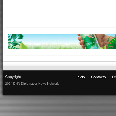
Copyright
Inicio
Contacto
DN
2014 DNN Diplomatics News Network