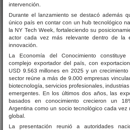
intervención.
Durante el lanzamiento se destacó además qu
único país en contar con un hub tecnológico na
la NY Tech Week, fortaleciendo su posicionami
actor cada vez más relevante dentro de la 
innovación.
La Economía del Conocimiento constituye a
complejo exportador del país, con exportacio
USD 9.563 millones en 2025 y un crecimiento i
sector reúne a más de 9.000 empresas vinculada
biotecnología, servicios profesionales, industria
emergentes. En los últimos dos años, las expo
basados en conocimiento crecieron un 18
Argentina como un socio tecnológico cada vez 
global.
La presentación reunió a autoridades nacio