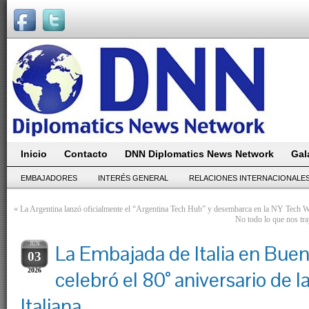
Inicio
Contacto
DNN Diplomatics News Network
Gal
EMBAJADORES
INTERÉS GENERAL
RELACIONES INTERNACIONALE
«
La Argentina lanzó oficialmente el “Argentina Tech Hub” y desembarca en la NY Tech 
No todo lo que nos tra
JUN
La Embajada de Italia en Buen
03
2026
celebró el 80° aniversario de 
Italiana