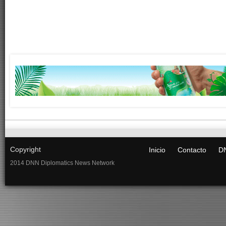
Copyright
Inicio
Contacto
DN
2014 DNN Diplomatics News Network