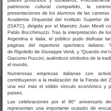
pilares profundos y duraderos. Precisamen
patrimonio cultural compartido, la cere
presentaciones de los alumnos de las carreras 
Academia Orquestal del Instituto Superior de
(ISATC), dirigida por el Maestro Juan Miceli c
Pablo Bocchimuzzi. Tras la interpretación de l
Argentina e Italia, el público pudo disfrutar 
páginas del repertorio operístico italiano:
de
Rigoletto
de Giuseppe Verdi, y “Quando me’n
Giacomo Puccini, auténticos símbolos de la tradi
el mundo.
Numerosas empresas italianas con activi
contribuyeron a la realización de la Fiesta del
una vez más el sólido vínculo económico y p
países.
Las celebraciones por el 80° aniversario de
representan una importante ocasión de encue