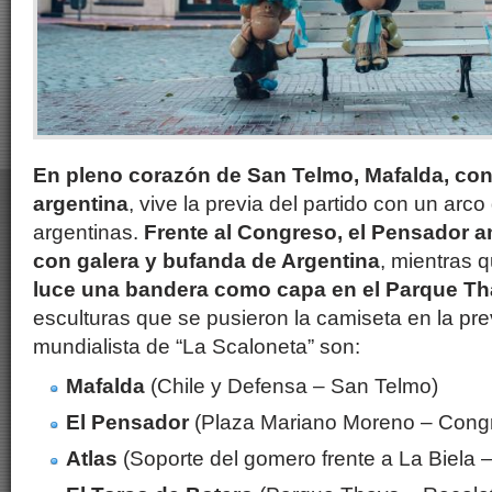
En pleno corazón de San Telmo, Mafalda, con
argentina
, vive la previa del partido con un arc
argentinas.
Frente al Congreso, el Pensador
con galera y bufanda de Argentina
, mientras 
luce una bandera como capa en el Parque T
esculturas que se pusieron la camiseta en la pre
mundialista de “La Scaloneta” son:
Mafalda
(Chile y Defensa – San Telmo)
El Pensador
(Plaza Mariano Moreno – Congr
Atlas
(Soporte del gomero frente a La Biela –