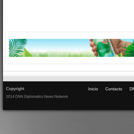
Copyright
Inicio
Contacto
DN
2014 DNN Diplomatics News Network