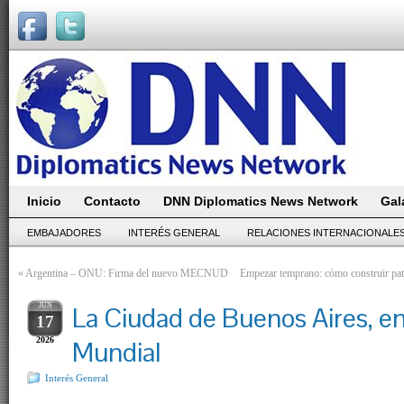
Inicio
Contacto
DNN Diplomatics News Network
Gal
EMBAJADORES
INTERÉS GENERAL
RELACIONES INTERNACIONALE
«
Argentina – ONU: Firma del nuevo MECNUD
Empezar temprano: cómo construir pat
JUN
La Ciudad de Buenos Aires, 
17
2026
Mundial
Interés General