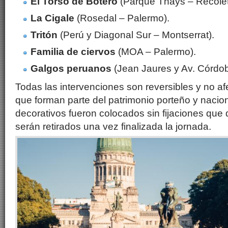
El Torso de Botero
(Parque Thays – Recolet
La Cigale
(Rosedal – Palermo).
Tritón
(Perú y Diagonal Sur – Montserrat).
Familia de ciervos
(MOA – Palermo).
Galgos peruanos
(Jean Jaures y Av. Córdob
Todas las intervenciones son reversibles y no af
que forman parte del patrimonio porteño y nacio
decorativos fueron colocados sin fijaciones que
serán retirados una vez finalizada la jornada.