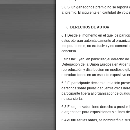
5.6 Si un ganador de premio no se reporta d
al premio. El siguiente en cantidad de voto
DERECHOS DE AUTOR
6.1 Desde el momento en el que los particip
estos otorgan automáticamente al organizad
temporalmente, no exclusivo y no comercial
concurso.
Estos incluyen, en particular, el derecho d
Delegación de la Unión Europea en Argentin
reproducción y distribución en medios digi
reproducciones en un espacio expositivo e
6.2 El participante declara que la foto pres
derechos sobre privacidad, entre otros dere
participante libera al organizador de cual
no sea cierta.
6.3 El organizador tiene derecho a prestar l
o argentinas para exposiciones sin fines de
6.4 Al utilizar las obras, se nombrarán a su