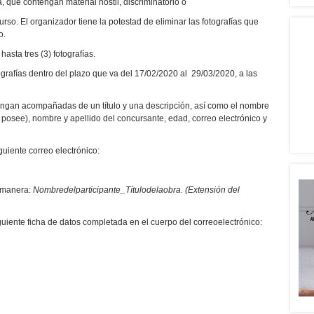
, que contengan material hostil, discriminatorio o
rso. El organizador tiene la potestad de eliminar las fotografías que
o.
asta tres (3) fotografías.
ografías dentro del plazo que va del 17/02/2020 al 29/03/2020, a las
vengan acompañadas de un título y una descripción, así como el nombre
i posee), nombre y apellido del concursante, edad, correo electrónico y
uiente correo electrónico:
 manera:
Nombredelparticipante_Títulodelaobra. (Extensión del
guiente ficha de datos completada en el cuerpo del correoelectrónico: