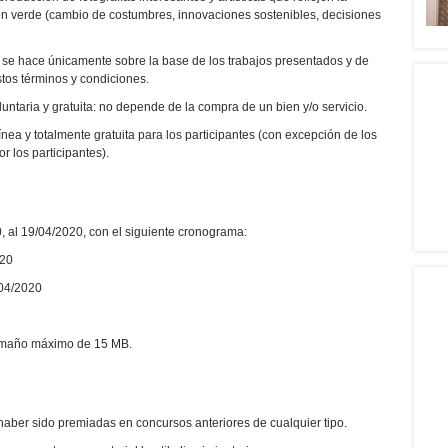
ción verde (cambio de costumbres, innovaciones sostenibles, decisiones
 se hace únicamente sobre la base de los trabajos presentados y de
stos términos y condiciones.
luntaria y gratuita: no depende de la compra de un bien y/o servicio.
ínea y totalmente gratuita para los participantes (con excepción de los
r los participantes).
0, al 19/04/2020, con el siguiente cronograma:
020
/04/2020
tamaño máximo de 15 MB.
haber sido premiadas en concursos anteriores de cualquier tipo.