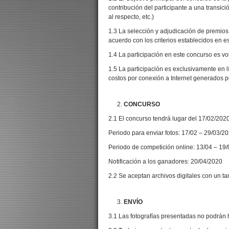
contribución del participante a una transi
al respecto, etc.)
1.3 La selección y adjudicación de premios
acuerdo con los criterios establecidos en e
1.4 La participación en este concurso es vo
1.5 La participación es exclusivamente en l
costos por conexión a Internet generados po
CONCURSO
2.1 El concurso tendrá lugar del 17/02/202
Periodo para enviar fotos: 17/02 – 29/03/2
Periodo de competición online: 13/04 – 19
Notificación a los ganadores: 20/04/2020
2.2 Se aceptan archivos digitales con un 
ENVÍO
3.1 Las fotografías presentadas no podrán 