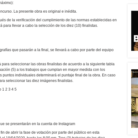
máximo):
oncurso. La presente obra es original e inédita.
pués de la verificación del cumplimiento de las normas establecidas en
 para llevar a cabo la selección de los diez (10) finalistas.
grafías que pasarán a la final, se llevará a cabo por parte del equipo
rá para seleccionar las obras finalistas de acuerdo a la siguiente tabla
ación (5) a los trabajos que cumplan en mayor medida con los
os puntos individuales determinará el puntaje final de la obra. En caso
ara seleccionar las diez imágenes finalistas.
 1 2 3 4 5
 que se presentarán en la cuenta de Instagram
in de abrir la fase de votación por parte del público en esta