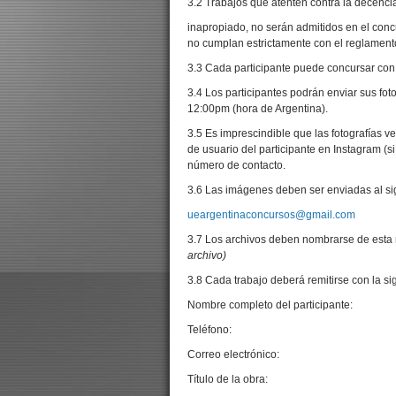
3.2 Trabajos que atenten contra la decencia
inapropiado, no serán admitidos en el concu
no cumplan estrictamente con el reglament
3.3 Cada participante puede concursar con h
3.4 Los participantes podrán enviar sus fot
12:00pm (hora de Argentina).
3.5 Es imprescindible que las fotografías 
de usuario del participante en Instagram (s
número de contacto.
3.6 Las imágenes deben ser enviadas al sig
ueargentinaconcursos@gmail.com
3.7 Los archivos deben nombrarse de esta
archivo)
3.8 Cada trabajo deberá remitirse con la si
Nombre completo del participante:
Teléfono:
Correo electrónico:
Título de la obra: