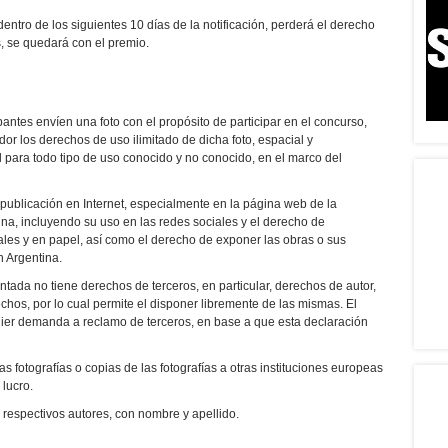
entro de los siguientes 10 días de la notificación, perderá el derecho
s, se quedará con el premio.
antes envíen una foto con el propósito de participar en el concurso,
or los derechos de uso ilimitado de dicha foto, espacial y
 para todo tipo de uso conocido y no conocido, en el marco del
e publicación en Internet, especialmente en la página web de la
a, incluyendo su uso en las redes sociales y el derecho de
tales y en papel, así como el derecho de exponer las obras o sus
n Argentina.
entada no tiene derechos de terceros, en particular, derechos de autor,
chos, por lo cual permite el disponer libremente de las mismas. El
quier demanda a reclamo de terceros, en base a que esta declaración
as fotografías o copias de las fotografías a otras instituciones europeas
 lucro.
s respectivos autores, con nombre y apellido.