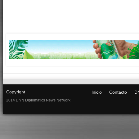
Copyright
Inicio
Contacto
DN
2014 DNN Diplomatics News Network