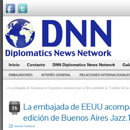
Inicio
Contacto
DNN Diplomatics News Network
Gal
EMBAJADORES
INTERÉS GENERAL
RELACIONES INTERNACIONALE
«
La embajada de Alemania en Argentina comunica que se lleva adelante la “Cumbre de la c
NOV
La embajada de EEUU acompa
16
2016
edición de Buenos Aires Jazz.
Interés General