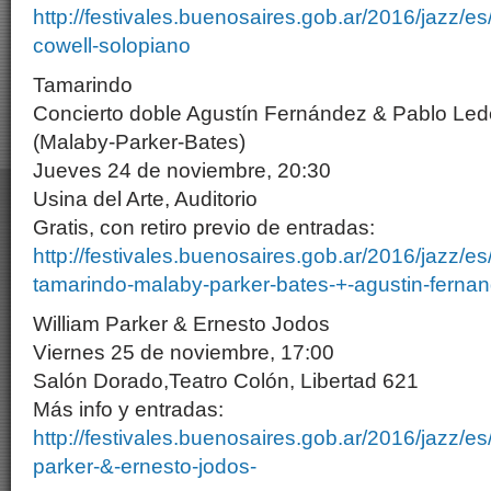
http://festivales.buenosaires.gob.ar/2016/jazz/e
cowell-solopiano
Tamarindo
Concierto doble Agustín Fernández & Pablo Le
(Malaby-Parker-Bates)
Jueves 24 de noviembre, 20:30
Usina del Arte, Auditorio
Gratis, con retiro previo de entradas:
http://festivales.buenosaires.gob.ar/2016/jazz/e
tamarindo-malaby-parker-bates-+-agustin-ferna
William Parker & Ernesto Jodos
Viernes 25 de noviembre, 17:00
Salón Dorado,Teatro Colón, Libertad 621
Más info y entradas:
http://festivales.buenosaires.gob.ar/2016/jazz/e
parker-&-ernesto-jodos-