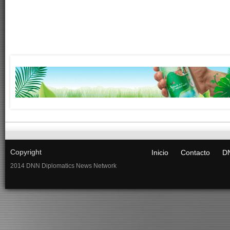
Copyright
Inicio
Contacto
DN
2014 DNN Diplomatics News Network