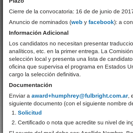
Plazo
Cierre de la convocatoria: 16 de de junio de 201
Anuncio de nominados (
web
y
facebook
): a co
Información Adicional
Los candidatos no necesitan presentar traducci
analíticos, etc. en la primer entrega. La Comisión 
selección local y presenta una lista de candida
oficina que supervisa el programa en Estados U
cargo la selección definitiva.
Documentación
Enviar a
award+humphrey@fulbright.com.ar
, 
siguiente documento (con el siguiente nombre de
Solicitud
Certificado o nota que acredite su nivel de in