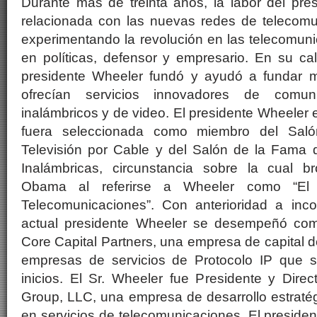
Durante más de treinta años, la labor del pre
relacionada con las nuevas redes de telecomun
experimentando la revolución en las telecomun
en políticas, defensor y empresario. En su ca
presidente Wheeler fundó y ayudó a fundar m
ofrecían servicios innovadores de comun
inalámbricos y de video. El presidente Wheeler 
fuera seleccionada como miembro del Sal
Televisión por Cable y del Salón de la Fama
Inalámbricas, circunstancia sobre la cual b
Obama al referirse a Wheeler como “El
Telecomunicaciones”. Con anterioridad a inc
actual presidente Wheeler se desempeñó com
Core Capital Partners, una empresa de capital d
empresas de servicios de Protocolo IP que 
inicios. El Sr. Wheeler fue Presidente y Direc
Group, LLC, una empresa de desarrollo estratég
en servicios de telecomunicaciones. El preside