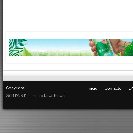
Copyright
Inicio
Contacto
DN
2014 DNN Diplomatics News Network