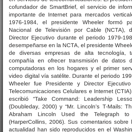
cofundador de SmartBrief, el servicio de info
importante de Internet para mercados vertical
1976-1984, el presidente Wheeler formó pa
Nacional de Televisión por Cable (NCTA), 
Director Ejecutivo durante el periodo 1979-19
desempeñarse en la NCTA, el presidente Wheeler
de diversas empresas de alta tecnología, 
compañía en ofrecer transmisión de datos d
computadoras en los hogares y el primer serv
video digital vía satélite. Durante el periodo 19
Wheeler fue Presidente y Director Ejecutiv
Telecomunicaciones Celulares e Internet (CTIA)
escribió “Take Command: Leadership Lesso
(Doubleday, 2000) y “Mr. Lincoln’s T-Mails: T
Abraham Lincoln Used the Telegraph to
(HarperCollins, 2006). Sus comentarios sobre 
actualidad han sido reproducidos en el Washi