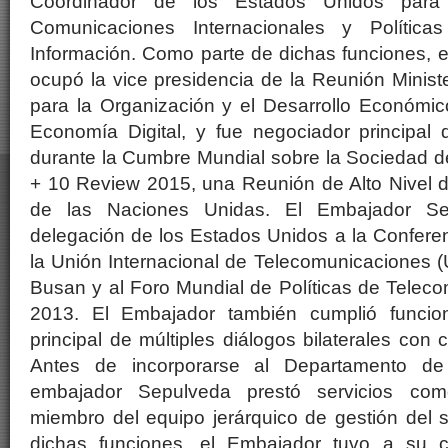
Coordinador de los Estados Unidos para
Comunicaciones Internacionales y Política
Información. Como parte de dichas funciones, 
ocupó la vice presidencia de la Reunión Ministe
para la Organización y el Desarrollo Económ
Economía Digital, y fue negociador principal
durante la Cumbre Mundial sobre la Sociedad d
+ 10 Review 2015, una Reunión de Alto Nivel 
de las Naciones Unidas. El Embajador Se
delegación de los Estados Unidos a la Conferen
la Unión Internacional de Telecomunicaciones 
Busan y al Foro Mundial de Políticas de Telec
2013. El Embajador también cumplió funcio
principal de múltiples diálogos bilaterales con 
Antes de incorporarse al Departamento d
embajador Sepulveda prestó servicios com
miembro del equipo jerárquico de gestión del 
dichas funciones, el Embajador tuvo a su 