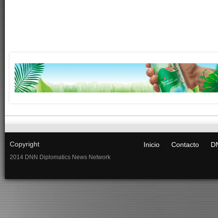
Copyright
Inicio
Contacto
DN
2014 DNN Diplomatics News Network