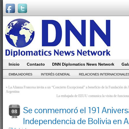
Inicio
Contacto
DNN Diplomatics News Network
Gal
EMBAJADORES
INTERÉS GENERAL
RELACIONES INTERNACIONALE
«
La Alianza Francesa invita a un “Concierto Excepcional” a beneficio de la Fundación de
Argentina
La embajada de EEUU comunica la visita de funcionar
AGO
Se conmemoró el 191 Aniversa
08
2016
Independencia de Bolivia en 