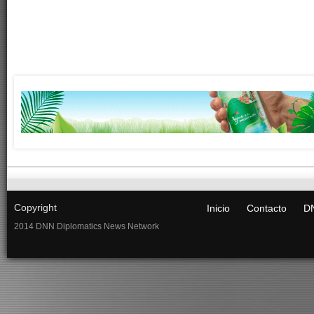
Copyright
Inicio
Contacto
DN
2014 DNN Diplomatics News Network