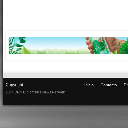
Copyright
Inicio
Contacto
DN
2014 DNN Diplomatics News Network