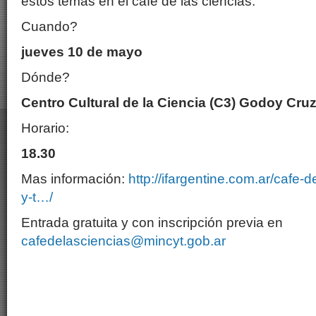
estos temas en el café de las ciencias.
Cuando?
jueves 10 de mayo
Dónde?
Centro Cultural de la Ciencia (C3) Godoy Cruz
Horario:
18.30
Mas información:
http://ifargentine.com.ar/cafe-d
y-t…/
Entrada gratuita y con inscripción previa en
cafedelasciencias@mincyt.gob.ar