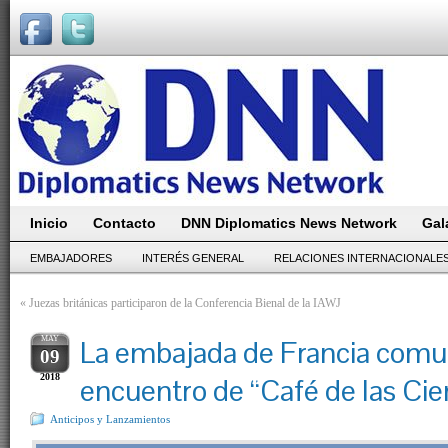
Inicio
Contacto
DNN Diplomatics News Network
Gal
EMBAJADORES
INTERÉS GENERAL
RELACIONES INTERNACIONALE
«
Juezas británicas participaron de la Conferencia Bienal de la IAWJ
MAY
La embajada de Francia comu
09
2018
encuentro de “Café de las Cie
Anticipos y Lanzamientos