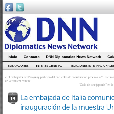
Inicio
Contacto
DNN Diplomatics News Network
Gal
EMBAJADORES
INTERÉS GENERAL
RELACIONES INTERNACIONALE
«
El embajador del Paraguay participó del encuentro de coordinación previo a la “II Reun
de la frontera común”
“Ciclo de cine japonés” en l
OCT
La embajada de Italia comunic
19
2016
inauguración de la muestra Un