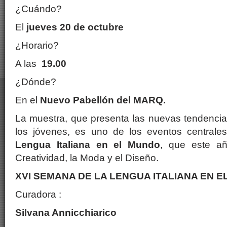
¿Cuándo?
El
jueves 20 de octubre
¿Horario?
A las
19.00
¿Dónde?
En el
Nuevo Pabellón del MARQ.
La muestra, que presenta las nuevas tendencias
los jóvenes, es uno de los eventos centrale
Lengua Italiana en el Mundo
, que este añ
Creatividad, la Moda y el Diseño.
XVI SEMANA DE LA LENGUA ITALIANA EN 
Curadora :
Silvana Annicchiarico