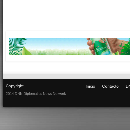
Copyright
Inicio
Contacto
DN
2014 DNN Diplomatics News Network