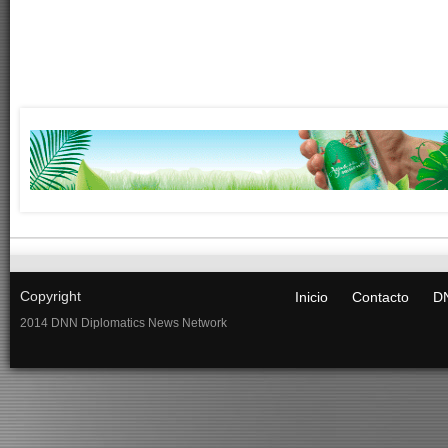
Copyright
Inicio
Contacto
DN
2014 DNN Diplomatics News Network