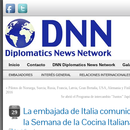
Inicio
Contacto
DNN Diplomatics News Network
Gal
EMBAJADORES
INTERÉS GENERAL
RELACIONES INTERNACIONALE
«
Pilotos de Noruega, Suecia, Rusia, Francia, Latvia, Gran Bretaña, USA, Alemania y 
2016
Se abrió el Programa de intercambio “Juntos” Japó
NOV
La embajada de Italia comuni
29
2016
la Semana de la Cocina Italia