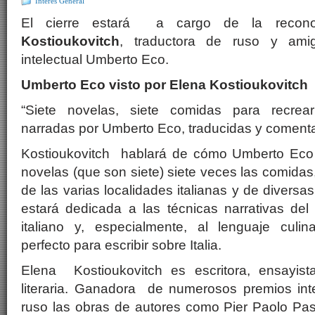
Interés General
El cierre estará a cargo de la recono
Kostioukovitch
, traductora de ruso y ami
intelectual Umberto Eco.
Umberto Eco visto por Elena Kostioukovitch
“Siete novelas, siete comidas para recrear
narradas por Umberto Eco, traducidas y coment
Kostioukovitch hablará de cómo Umberto Eco
novelas (que son siete) siete veces las comidas
de las varias localidades italianas y de divers
estará dedicada a las técnicas narrativas del g
italiano y, especialmente, al lenguaje culi
perfecto para escribir sobre Italia.
Elena Kostioukovitch es escritora, ensayist
literaria. Ganadora de numerosos premios inte
ruso las obras de autores como Pier Paolo Pas