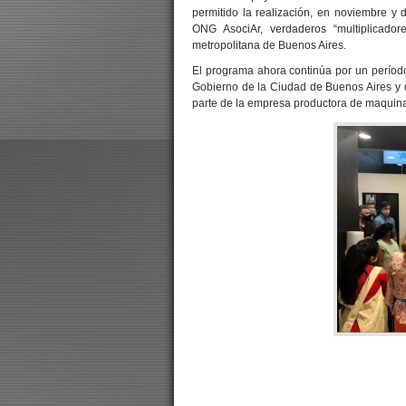
permitido la realización, en noviembre y
ONG AsociAr, verdaderos “multiplicadore
metropolitana de Buenos Aires.
El programa ahora continúa por un período
Gobierno de la Ciudad de Buenos Aires y 
parte de la empresa productora de maquinar