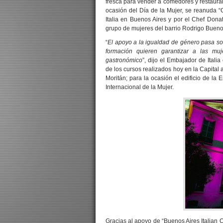
fresca para vender a comedores y restaurant
ocasión del Día de la Mujer, se reanuda 
Italia en Buenos Aires y por el Chef Dona
grupo de mujeres del barrio Rodrigo Bueno
“
El apoyo a la igualdad de género pasa sob
formación quieren garantizar a las m
gastronómico
”, dijo el Embajador de Ital
de los cursos realizados hoy en la Capital 
Moritán; para la ocasión el edificio de la 
Internacional de la Mujer.
Gracias al apoyo de “Buenos Aires Italian 