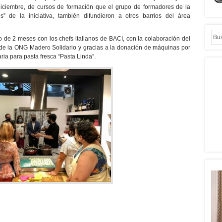
 diciembre, de cursos de formación que el grupo de formadores de la
s” de la iniciativa, también difundieron a otros barrios del área
 de 2 meses con los chefs italianos de BACI, con la colaboración del
de la ONG Madero Solidario y gracias a la donación de máquinas por
ia para pasta fresca “Pasta Linda”.