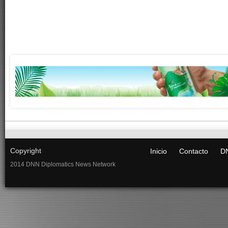
Copyright
Inicio
Contacto
DN
2014 DNN Diplomatics News Network