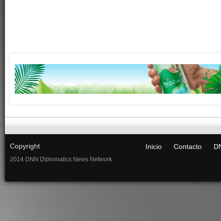
Copyright
Inicio
Contacto
DN
2014 DNN Diplomatics News Network