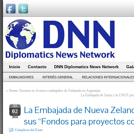
Inicio
Contacto
DNN Diplomatics News Network
Gal
EMBAJADORES
INTERÉS GENERAL
RELACIONES INTERNACIONALE
«
Teemu Turunen es el nuevo embajador de Finlandia en Argentina
La Embajada de Suiza y la UNLP 
SEP
La Embajada de Nueva Zelan
02
2016
sus “Fondos para proyectos c
Cómplices del Ëxito