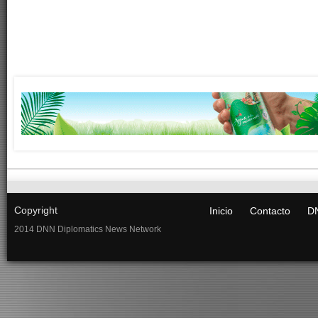
Copyright
Inicio
Contacto
DN
2014 DNN Diplomatics News Network