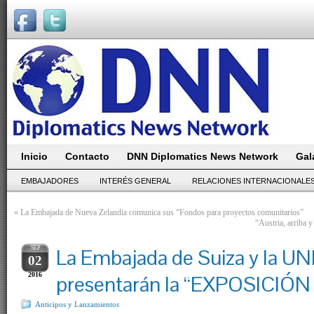
Inicio
Contacto
DNN Diplomatics News Network
Gal
EMBAJADORES
INTERÉS GENERAL
RELACIONES INTERNACIONALE
«
La Embajada de Nueva Zelandia comunica sus “Fondos para proyectos comunitarios”
“Austria, arriba 
SEP
La Embajada de Suiza y la U
02
2016
presentarán la “EXPOSICIÓ
Anticipos y Lanzamientos