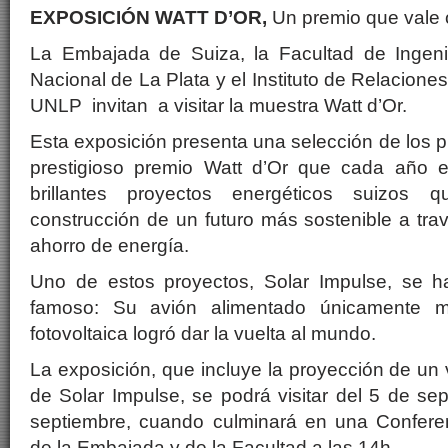
EXPOSICIÓN WATT D’OR,
Un premio que vale 
La Embajada de Suiza, la Facultad de Ingeni
Nacional de La Plata y el Instituto de Relacion
UNLP invitan a visitar la muestra Watt d’Or.
Esta exposición presenta una selección de los 
prestigioso premio Watt d’Or que cada año 
brillantes proyectos energéticos suizos 
construcción de un futuro más sostenible a tr
ahorro de energía.
Uno de estos proyectos, Solar Impulse, se 
famoso: Su avión alimentado única­mente m
fotovoltaica logró dar la vuelta al mundo.
La exposición, que incluye la proyección de un 
de Solar Impulse, se podrá visitar del 5 de se
septiembre, cuando culminará en una Conferen
de la Embajada y de la Facultad a las 14h.