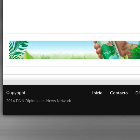
Copyright
Inicio
Contacto
DN
2014 DNN Diplomatics News Network