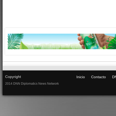
Copyright
Inicio
Contacto
DN
2014 DNN Diplomatics News Network