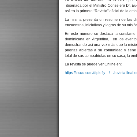
La revista fue lanzada en el 2015 por 
diseñada por el Ministro Consejero Dr. Eu
así en la primera “Revista” oficial de la em
La misma presenta un resumen de las dist
encuentros, iniciativas y logros de su misió
En este número se destaca la constante
dominicana en Argentina, en los evento
demostrando así una vez más que la misió
puertas abiertas a su comunidad y tiene c
total de sus compatriotas en su casa, la em
La revista se puede ver Online en:
https://issuu.com/diplofly…/…/revista.final