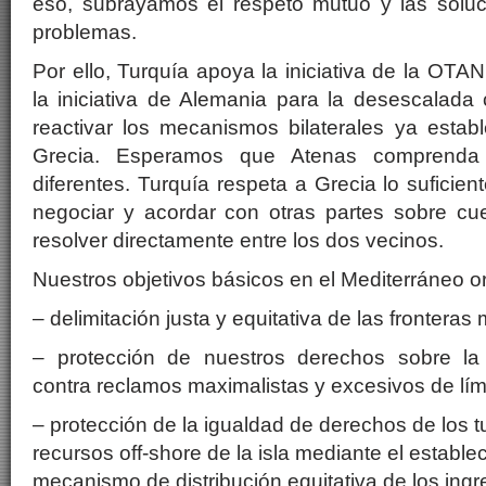
eso, subrayamos el respeto mutuo y las soluci
problemas.
Por ello, Turquía apoya la iniciativa de la OTAN
la iniciativa de Alemania para la desescalada c
reactivar los mecanismos bilaterales ya estab
Grecia. Esperamos que Atenas comprend
diferentes. Turquía respeta a Grecia lo suficie
negociar y acordar con otras partes sobre c
resolver directamente entre los dos vecinos.
Nuestros objetivos básicos en el Mediterráneo or
– delimitación justa y equitativa de las fronteras 
– protección de nuestros derechos sobre la 
contra reclamos maximalistas y excesivos de lím
– protección de la igualdad de derechos de los t
recursos off-shore de la isla mediante el estable
mecanismo de distribución equitativa de los ingr