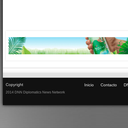
Copyright
Inicio
Contacto
DN
2014 DNN Diplomatics News Network