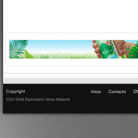
Copyright
Inicio
Contacto
DN
2014 DNN Diplomatics News Network