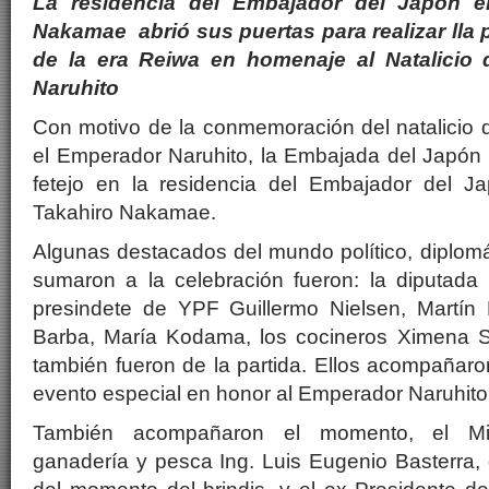
La residencia del Embajador del Japón e
Nakamae abrió sus puertas para realizar lla 
de la era Reiwa en homenaje al Natalicio
Naruhito
Con motivo de la conmemoración del natalicio 
el Emperador Naruhito, la Embajada del Japón 
fetejo en la residencia del Embajador del J
Takahiro Nakamae.
Algunas destacados del mundo político, diplomát
sumaron a la celebración fueron: la diputada n
presindete de YPF Guillermo Nielsen, Martín
Barba, María Kodama, los cocineros Ximena 
también fueron de la partida. Ellos acompañar
evento especial en honor al Emperador Naruhito
También acompañaron el momento, el Mini
ganadería y pesca Ing. Luis Eugenio Basterra,