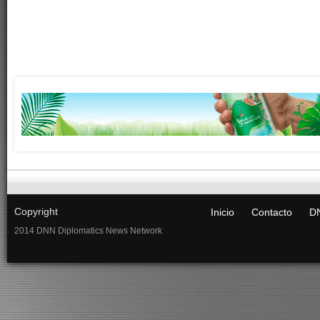
Copyright
Inicio
Contacto
DN
2014 DNN Diplomatics News Network