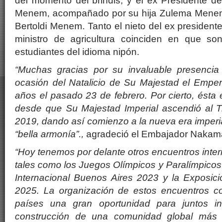
del momento del brindis, y el ex Presidente d
Menem, acompañado por su hija Zulema Menem 
Bertoldi Menem. Tanto el nieto del ex presidente
ministro de agricultura coinciden en que so
estudiantes del idioma nipón.
“Muchas gracias por su invaluable presencia
ocasión del Natalicio de Su Majestad el Emper
años el pasado 23 de febrero. Por cierto, ésta 
desde que Su Majestad Imperial ascendió al 
2019, dando así comienzo a la nueva era imperia
“bella armonía”.,
agradeció el Embajador Naka
“Hoy tenemos por delante otros encuentros inter
tales como los Juegos Olímpicos y Paralímpicos 
Internacional Buenos Aires 2023 y la Exposici
2025. La organización de estos encuentros co
países una gran oportunidad para juntos i
construcción de una comunidad global más in