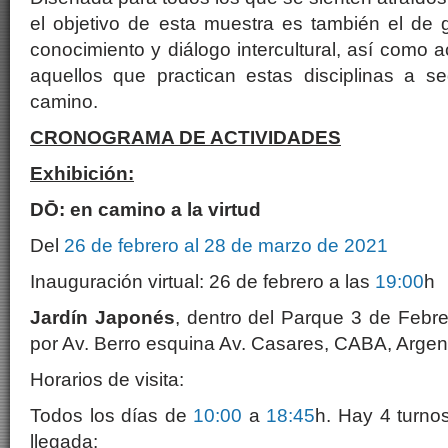
el objetivo de esta muestra es también el de 
conocimiento y diálogo intercultural, así como 
aquellos que practican estas disciplinas a 
camino.
CRONOGRAMA DE ACTIVIDADES
Exhibición:
DŌ: en camino a la virtud
Del
26 de febrero al 28 de marzo de 2021
Inauguración virtual: 26 de febrero a las
19:00
h
Jardín Japonés
, dentro del Parque 3 de Febr
por Av. Berro esquina Av. Casares, CABA, Argen
Horarios de visita:
Todos los días de
10:00
a
18:45
h. Hay 4 turnos
llegada: