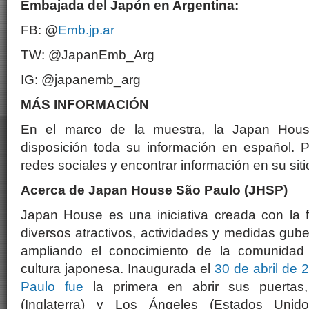
Embajada del Japón en Argentina:
FB: @
Emb.jp.ar
TW: @JapanEmb_Arg
IG: @japanemb_arg
MÁS INFORMACIÓN
En el marco de la muestra, la Japan Hou
disposición toda su información en español. 
redes sociales y encontrar información en su sit
Acerca de Japan House São Paulo (JHSP)
Japan House es una iniciativa creada con la fi
diversos atractivos, actividades y medidas gu
ampliando el conocimiento de la comunidad i
cultura japonesa. Inaugurada el
30 de abril de
Paulo fue
la primera en abrir sus puertas
(Inglaterra) y Los Ángeles (Estados Uni