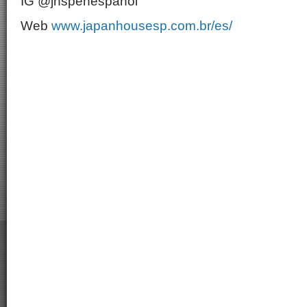
IG @jhspenespanol
Web
www.japanhousesp.com.br/es/