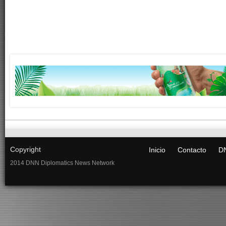
Copyright
Inicio
Contacto
DN
2014 DNN Diplomatics News Network