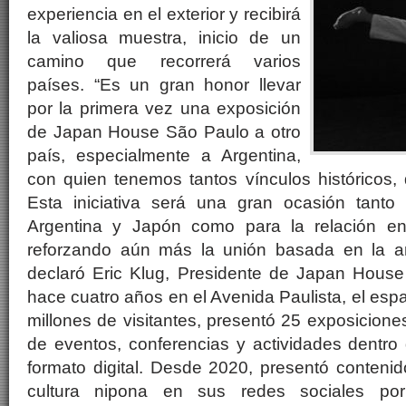
experiencia en el exterior y recibirá
la valiosa muestra, inicio de un
camino que recorrerá varios
países. “Es un gran honor llevar
por la primera vez una exposición
de Japan House São Paulo a otro
país, especialmente a Argentina,
con quien tenemos tantos vínculos históricos, d
Esta iniciativa será una gran ocasión tanto 
Argentina y Japón como para la relación ent
reforzando aún más la unión basada en la am
declaró Eric Klug, Presidente de Japan House
hace cuatro años en el Avenida Paulista, el esp
millones de visitantes, presentó 25 exposicion
de eventos, conferencias y actividades dentro 
formato digital. Desde 2020, presentó contenid
cultura nipona en sus redes sociales po