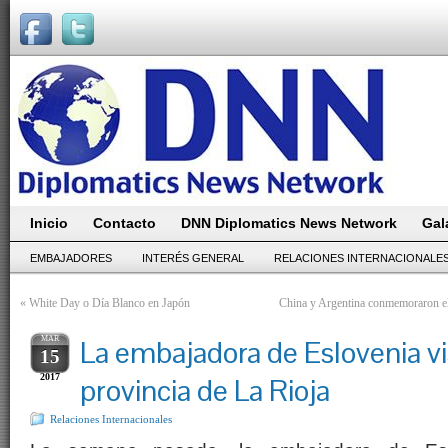
Inicio
Contacto
DNN Diplomatics News Network
Gal
EMBAJADORES
INTERÉS GENERAL
RELACIONES INTERNACIONALE
«
White Day o Día Blanco en Japón
China y Argentina conmemoraron el 
MAR
La embajadora de Eslovenia vis
15
2017
provincia de La Rioja
Relaciones Internacionales