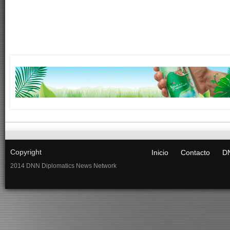
Copyright
Inicio
Contacto
DN
2014 DNN Diplomatics News Network