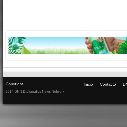
Copyright
Inicio
Contacto
DN
2014 DNN Diplomatics News Network