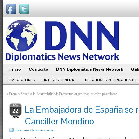
Inicio
Contacto
DNN Diplomatics News Network
Gal
EMBAJADORES
INTERÉS GENERAL
RELACIONES INTERNACIONALE
«
Premio Zayed a la Sostenibilidad: Proyectos argentinos pueden postularse
ENE
La Embajadora de España se r
22
2024
Canciller Mondino
Relaciones Internacionales