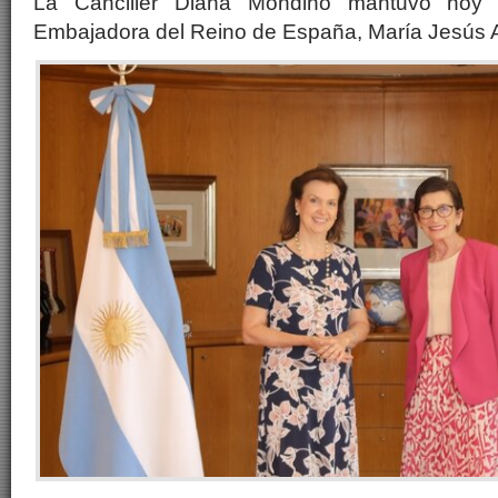
La Canciller Diana Mondino mantuvo hoy 
Embajadora del Reino de España, María Jesús 