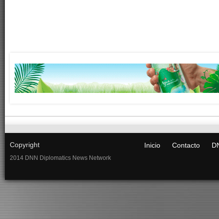
Copyright
Inicio
Contacto
DN
2014 DNN Diplomatics News Network