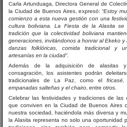
Carla Artunduaga, Directora General de Colect
la Ciudad de Buenos Aires, expresó:
“Estoy mu
comienzo a esta nueva gestión con una festivi
cultura boliviana. La Fiesta de la Alasita s
tradición que la colectividad boliviana mantie
generaciones, invitándonos a honrar al Ekeko y a
danzas folklóricas, comida tradicional y 
artesanías en la ciudad”.
Además de la adquisición de alasitas 
consagración, los asistentes podrán deleita
tradicionales de La Paz, como el
fricasé
empanadas salteñas y el chairo
, entre otros.
Celebrar las festividades y tradiciones de las 
que conviven en la Ciudad de Buenos Aires c
nuestra sociedad, haciéndola más diversa y mult
la Alasita representa no solo una oportunidad