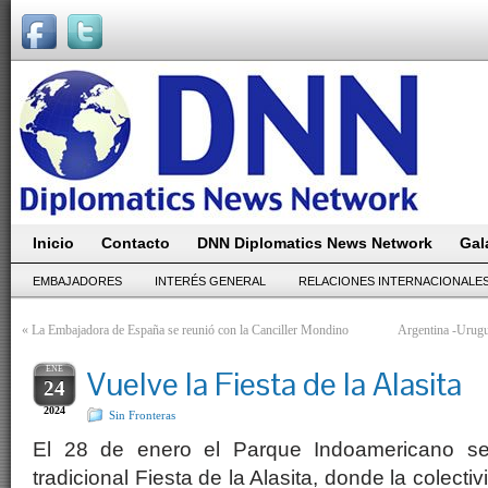
Inicio
Contacto
DNN Diplomatics News Network
Gal
EMBAJADORES
INTERÉS GENERAL
RELACIONES INTERNACIONALE
«
La Embajadora de España se reunió con la Canciller Mondino
Argentina -Urugu
ENE
Vuelve la Fiesta de la Alasita
24
2024
Sin Fronteras
El 28 de enero el Parque Indoamericano se
tradicional Fiesta de la Alasita, donde la colect