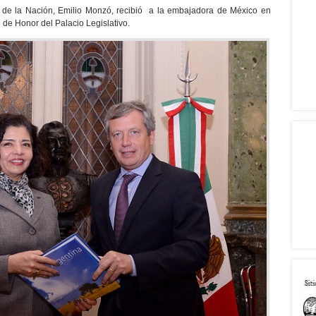
 de la Nación, Emilio Monzó, recibió a la embajadora de México en
 de Honor del Palacio Legislativo.