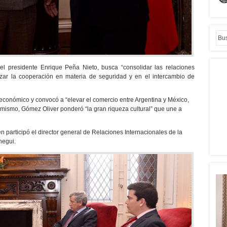
el presidente Enrique Peña Nieto, busca “consolidar las relaciones
izar la cooperación en materia de seguridad y en el intercambio de
económico y convocó a “elevar el comercio entre Argentina y México,
ismo, Gómez Oliver ponderó “la gran riqueza cultural” que une a
 participó el director general de Relaciones Internacionales de la
negui.